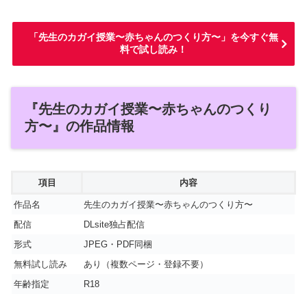
「先生のカガイ授業〜赤ちゃんのつくり方〜」を今すぐ無
料で試し読み！
『先生のカガイ授業〜赤ちゃんのつくり
方〜』の作品情報
項目
内容
作品名
先生のカガイ授業〜赤ちゃんのつくり方〜
配信
DLsite独占配信
形式
JPEG・PDF同梱
無料試し読み
あり（複数ページ・登録不要）
年齢指定
R18