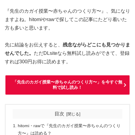
『先生のカガイ授業〜赤ちゃんのつくり方〜』、気になり
ますよね。hitomiやrawで探してこの記事にたどり着いた
方も多いと思います。
先に結論をお伝えすると、
残念ながらどこにも見つかりま
せんでした。
ただDLsiteなら無料試し読みができて、登録
すれば300円お得に読めます。
「先生のカガイ授業〜赤ちゃんのつくり方〜」を今すぐ無
料で試し読み！
目次
hitomi・rawで『先生のカガイ授業〜赤ちゃんのつくり
方〜』は読める？