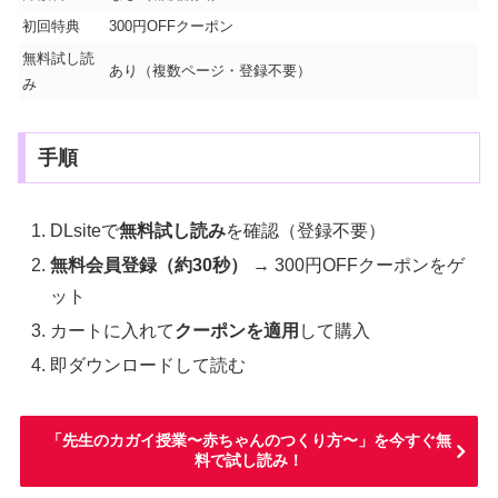
初回特典
300円OFFクーポン
無料試し読
あり（複数ページ・登録不要）
み
手順
DLsiteで
無料試し読み
を確認（登録不要）
無料会員登録（約30秒）
→ 300円OFFクーポンをゲ
ット
カートに入れて
クーポンを適用
して購入
即ダウンロードして読む
「先生のカガイ授業〜赤ちゃんのつくり方〜」を今すぐ無
料で試し読み！