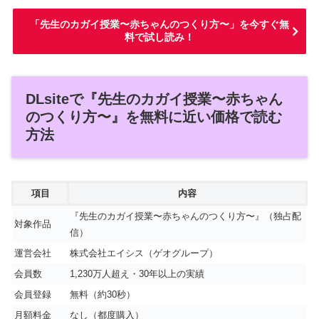
「先生のカガイ授業〜赤ちゃんのつくり方〜」を今すぐ無
料で試し読み！
DLsiteで『先生のカガイ授業〜赤ちゃん
のつくり方〜』を無料に近い価格で読む
方法
項目
内容
『先生のカガイ授業〜赤ちゃんのつくり方〜』（独占配
対象作品
信）
運営会社
株式会社エイシス（ゲオグループ）
会員数
1,230万人超え・30年以上の実績
会員登録
無料（約30秒）
月額料金
なし（都度購入）