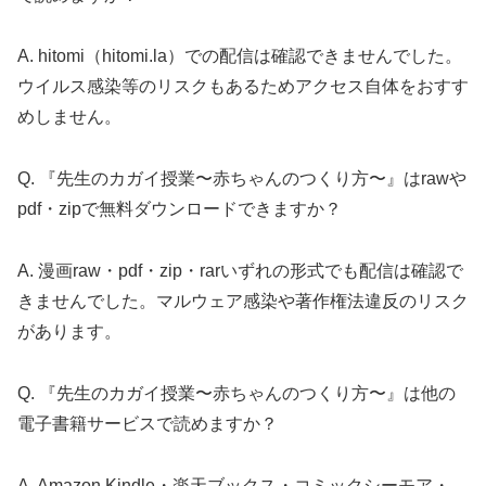
A. hitomi（hitomi.la）での配信は確認できませんでした。
ウイルス感染等のリスクもあるためアクセス自体をおすす
めしません。
Q. 『先生のカガイ授業〜赤ちゃんのつくり方〜』はrawや
pdf・zipで無料ダウンロードできますか？
A. 漫画raw・pdf・zip・rarいずれの形式でも配信は確認で
きませんでした。マルウェア感染や著作権法違反のリスク
があります。
Q. 『先生のカガイ授業〜赤ちゃんのつくり方〜』は他の
電子書籍サービスで読めますか？
A. Amazon Kindle・楽天ブックス・コミックシーモア・