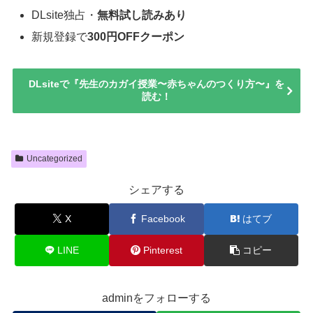
DLsite独占・
無料試し読みあり
新規登録で
300円OFFクーポン
DLsiteで『先生のカガイ授業〜赤ちゃんのつくり方〜』を
読む！
Uncategorized
シェアする
X
Facebook
はてブ
LINE
Pinterest
コピー
adminをフォローする