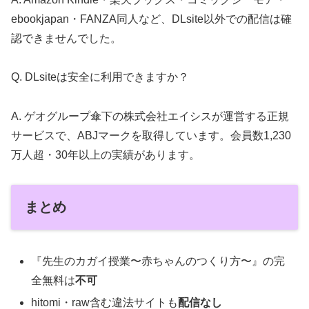
ebookjapan・FANZA同人など、DLsite以外での配信は確
認できませんでした。
Q. DLsiteは安全に利用できますか？
A. ゲオグループ傘下の株式会社エイシスが運営する正規
サービスで、ABJマークを取得しています。会員数1,230
万人超・30年以上の実績があります。
まとめ
『先生のカガイ授業〜赤ちゃんのつくり方〜』の完
全無料は
不可
hitomi・raw含む違法サイトも
配信なし