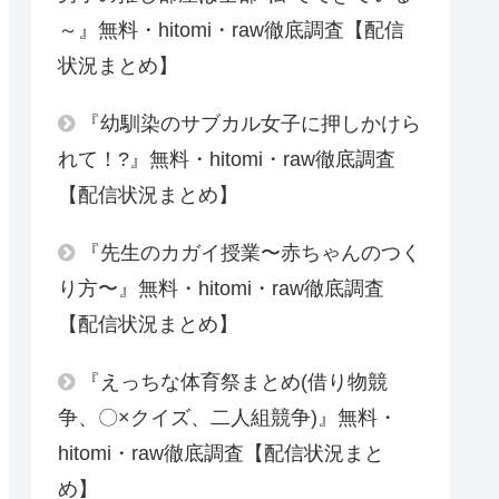
～』無料・hitomi・raw徹底調査【配信
状況まとめ】
『幼馴染のサブカル女子に押しかけら
れて！?』無料・hitomi・raw徹底調査
【配信状況まとめ】
『先生のカガイ授業〜赤ちゃんのつく
り方〜』無料・hitomi・raw徹底調査
【配信状況まとめ】
『えっちな体育祭まとめ(借り物競
争、〇×クイズ、二人組競争)』無料・
hitomi・raw徹底調査【配信状況まと
め】