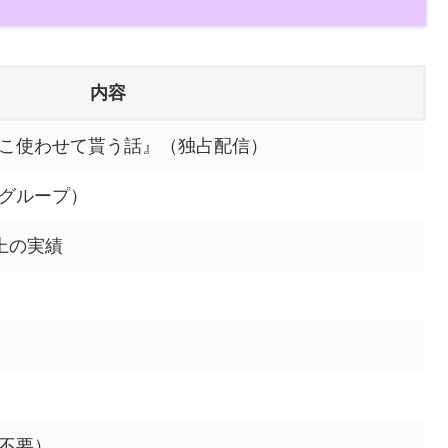
内容
こ使わせて貰う話』（独占配信）
グループ）
以上の実績
不要）