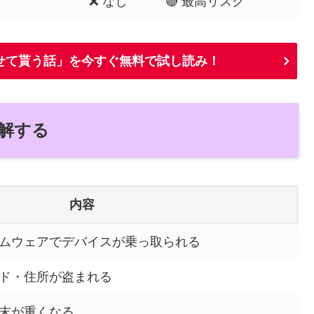
❌ なし
🔴 最高リスク
せて貰う話」を今すぐ無料で試し読み！
解する
内容
ムウェアでデバイスが乗っ取られる
ド・住所が盗まれる
末が重くなる