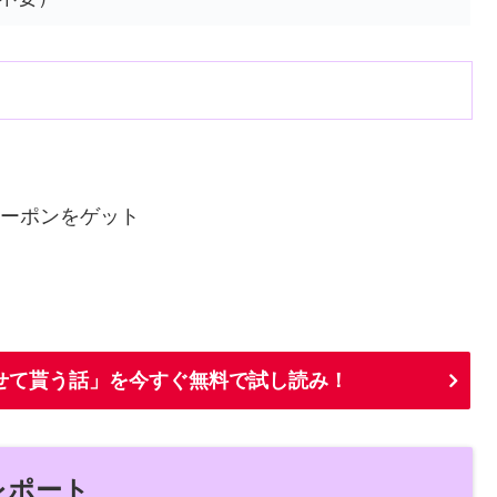
）
Fクーポンをゲット
せて貰う話」を今すぐ無料で試し読み！
査レポート