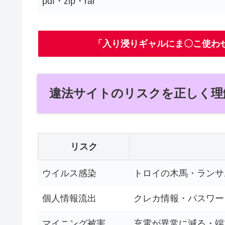
pdf・zip・rar
「入り浸りギャルにま〇こ使わ
違法サイトのリスクを正しく理
リスク
ウイルス感染
トロイの木馬・ランサ
個人情報流出
クレカ情報・パスワー
マイニング被害
充電が異常に減る・端