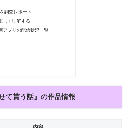
状況を調査レポート
正しく理解する
画アプリの配信状況一覧
せて貰う話』の作品情報
内容