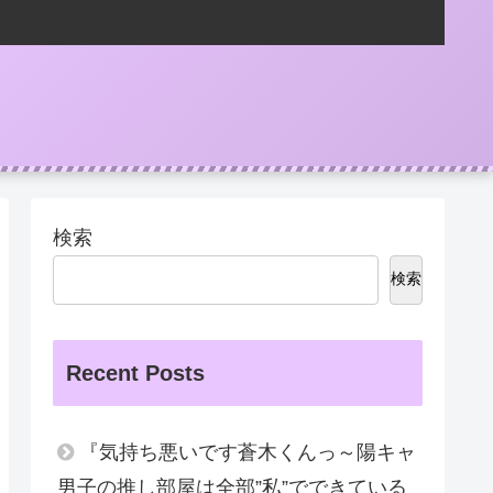
検索
検索
Recent Posts
『気持ち悪いです蒼木くんっ～陽キャ
男子の推し部屋は全部”私”でできている