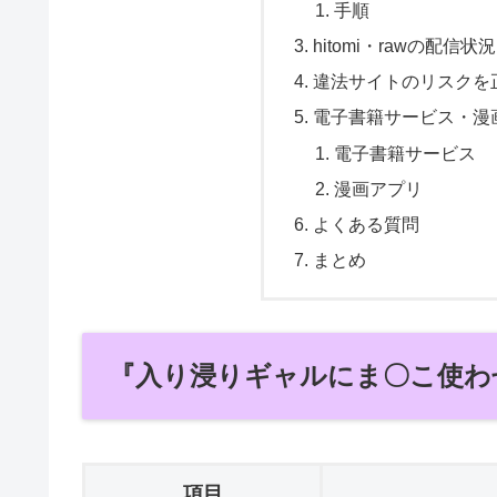
手順
hitomi・rawの配信
違法サイトのリスクを
電子書籍サービス・漫
電子書籍サービス
漫画アプリ
よくある質問
まとめ
『入り浸りギャルにま〇こ使わ
項目