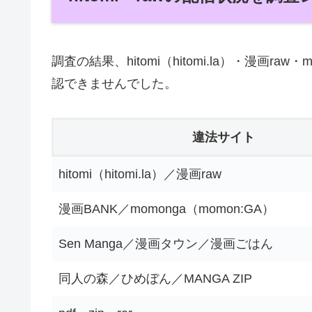
調査の結果、hitomi（hitomi.la）・漫画ra
認できませんでした。
違法サイト
hitomi（hitomi.la）／漫画raw
漫画BANK／momonga（momon:GA）
Sen Manga／漫画タウン／漫画ごはん
同人の森／ひめぼん／MANGA ZIP