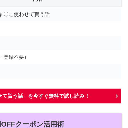
ま〇こ使わせて貰う話
・登録不要）
せて貰う話」を今すぐ無料で試し読み！
0円OFFクーポン活用術