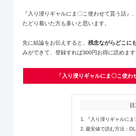
『入り浸りギャルにま〇こ使わせて貰う話』、気
たどり着いた方も多いと思います。
先に結論をお伝えすると、
残念ながらどこに
みができて、登録すれば300円お得に読めます
「入り浸りギャルにま〇こ使わ
目
『入り浸りギャルにま
最安値で読む方法：DLs