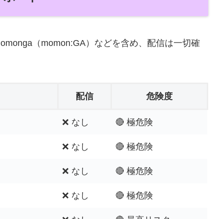
w・momonga（momon:GA）などを含め、配信は一切確
配信
危険度
❌ なし
🔴 極危険
❌ なし
🔴 極危険
❌ なし
🔴 極危険
❌ なし
🔴 極危険