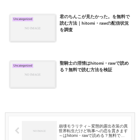
君のちんこが見たかった。を無料で
Uncategorized
読む方法｜hitomi・rawの配信状況
を調査
聖騎士の淫情はhitomi・rawで読め
Uncategorized
る？無料で読む方法を検証
崩壊モラリティ～変態的露出衣装の異
世界転生だけど執事への恋を貫きます
～はhitomi・rawで読める？無料で読