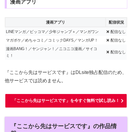
漫画アプリ
漫画アプリ
配信状況
LINEマンガ／ピッコマ／少年ジャンプ＋／マンガワン
❌ 配信なし
マガポケ／めちゃコミ／コミックDAYS／マンガUP！
❌ 配信なし
漫画BANG！／ヤンジャン！／ニコニコ漫画／サイコ
❌ 配信なし
ミ！
『ここから先はサービスです』はDLsite独占配信のため、
他サービスでは読めません。
「ここから先はサービスです」を今すぐ無料で試し読み！
『ここから先はサービスです』の作品情