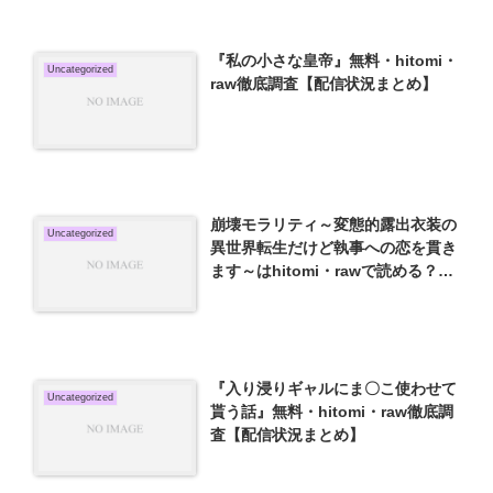
『私の小さな皇帝』無料・hitomi・
Uncategorized
raw徹底調査【配信状況まとめ】
崩壊モラリティ～変態的露出衣装の
Uncategorized
異世界転生だけど執事への恋を貫き
ます～はhitomi・rawで読める？無
料で読む方法を検証
『入り浸りギャルにま〇こ使わせて
Uncategorized
貰う話』無料・hitomi・raw徹底調
査【配信状況まとめ】