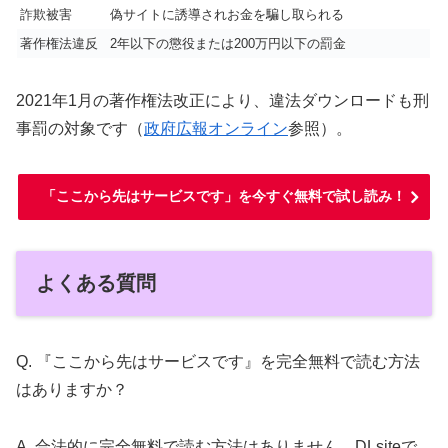
詐欺被害
偽サイトに誘導されお金を騙し取られる
著作権法違反
2年以下の懲役または200万円以下の罰金
2021年1月の著作権法改正により、違法ダウンロードも刑
事罰の対象です（
政府広報オンライン
参照）。
「ここから先はサービスです」を今すぐ無料で試し読み！
よくある質問
Q. 『ここから先はサービスです』を完全無料で読む方法
はありますか？
A. 合法的に完全無料で読む方法はありません。DLsiteで