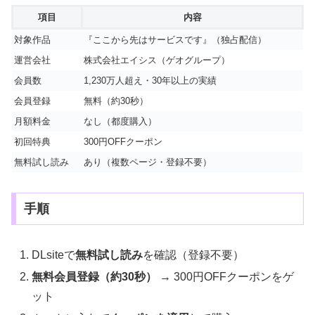
項目
内容
対象作品
『ここから先はサービスです』（独占配信）
運営会社
株式会社エイシス（ゲオグループ）
会員数
1,230万人超え・30年以上の実績
会員登録
無料（約30秒）
月額料金
なし（都度購入）
初回特典
300円OFFクーポン
無料試し読み
あり（複数ページ・登録不要）
手順
DLsiteで
無料試し読み
を確認（登録不要）
無料会員登録（約30秒）
→ 300円OFFクーポンをゲ
ット