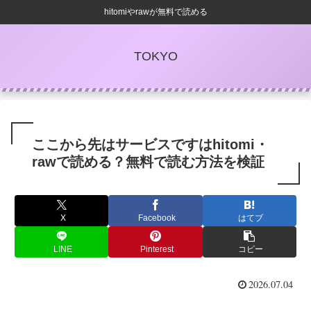
hitomiやrawが無料で読める
TOKYO
ここから先はサービスですはhitomi・
rawで読める？無料で読む方法を検証
X
Facebook
はてブ
LINE
Pinterest
コピー
2026.07.04