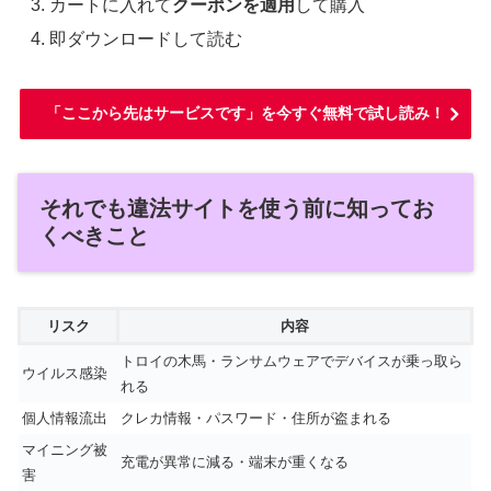
カートに入れて
クーポンを適用
して購入
即ダウンロードして読む
「ここから先はサービスです」を今すぐ無料で試し読み！
それでも違法サイトを使う前に知ってお
くべきこと
リスク
内容
トロイの木馬・ランサムウェアでデバイスが乗っ取ら
ウイルス感染
れる
個人情報流出
クレカ情報・パスワード・住所が盗まれる
マイニング被
充電が異常に減る・端末が重くなる
害