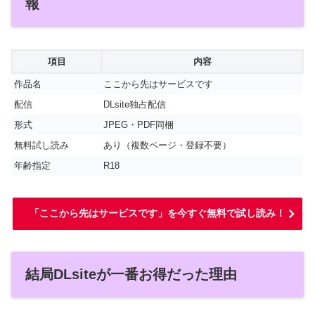
報
項目
内容
作品名
ここから先はサービスです
配信
DLsite独占配信
形式
JPEG・PDF同梱
無料試し読み
あり（複数ページ・登録不要）
年齢指定
R18
「ここから先はサービスです」を今すぐ無料で試し読み！
結局DLsiteが一番お得だった理由