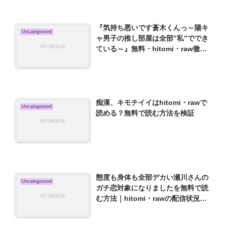
『気持ち悪いです蒼木くんっ～陽キ
Uncategorized
ャ男子の推し部屋は全部”私”ででき
ている～』無料・hitomi・raw徹底
調査【配信状況まとめ】
痴漢、キモチイイはhitomi・rawで
Uncategorized
読める？無料で読む方法を検証
態度も身体も全部デカい瀬川さんの
Uncategorized
ガチ恋対象になりましたを無料で読
む方法｜hitomi・rawの配信状況を
調査