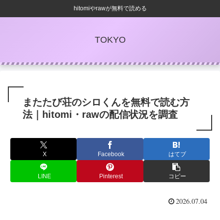
hitomiやrawが無料で読める
TOKYO
またたび荘のシロくんを無料で読む方
法｜hitomi・rawの配信状況を調査
X
Facebook
はてブ
LINE
Pinterest
コピー
2026.07.04