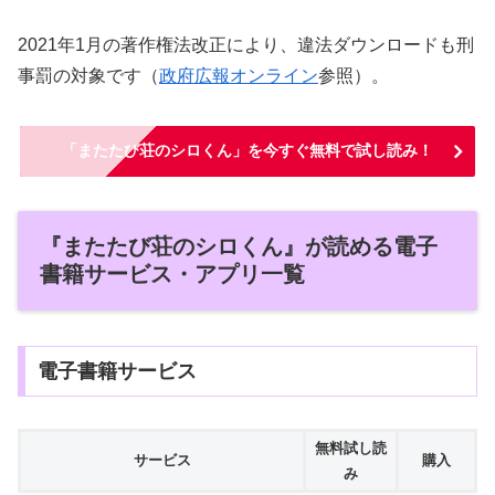
2021年1月の著作権法改正により、違法ダウンロードも刑
事罰の対象です（
政府広報オンライン
参照）。
「またたび荘のシロくん」を今すぐ無料で試し読み！
『またたび荘のシロくん』が読める電子
書籍サービス・アプリ一覧
電子書籍サービス
無料試し読
サービス
購入
み