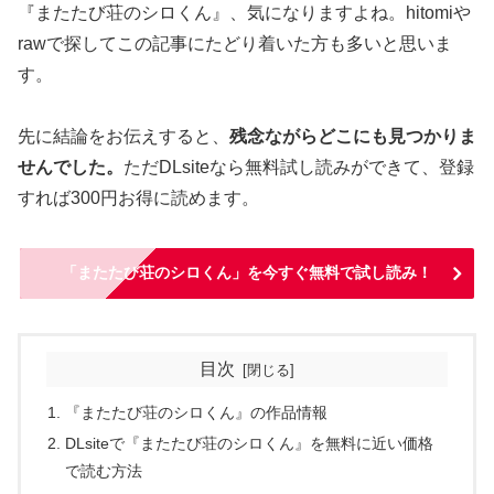
『またたび荘のシロくん』、気になりますよね。hitomiや
rawで探してこの記事にたどり着いた方も多いと思いま
す。
先に結論をお伝えすると、
残念ながらどこにも見つかりま
せんでした。
ただDLsiteなら無料試し読みができて、登録
すれば300円お得に読めます。
「またたび荘のシロくん」を今すぐ無料で試し読み！
目次
『またたび荘のシロくん』の作品情報
DLsiteで『またたび荘のシロくん』を無料に近い価格
で読む方法