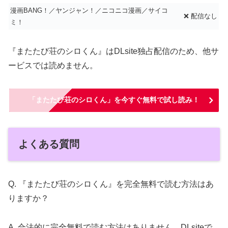
漫画BANG！／ヤンジャン！／ニコニコ漫画／サイコ
❌ 配信なし
ミ！
『またたび荘のシロくん』はDLsite独占配信のため、他サ
ービスでは読めません。
「またたび荘のシロくん」を今すぐ無料で試し読み！
よくある質問
Q. 『またたび荘のシロくん』を完全無料で読む方法はあ
りますか？
A. 合法的に完全無料で読む方法はありません。DLsiteで