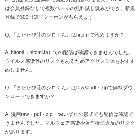
は会員登録なしで複数ページの無料試し読みができ、新規
登録で300円OFFクーポンがもらえます。
Q. 『またたび荘のシロくん』はhitomiで読めますか？
A. hitomi（hitomi.la）での配信は確認できませんでした。
ウイルス感染等のリスクもあるためアクセス自体をおすす
めしません。
Q. 『またたび荘のシロくん』はrawやpdf・zipで無料ダウ
ンロードできますか？
A. 漫画raw・pdf・zip・rarいずれの形式でも配信は確認で
きませんでした。マルウェア感染や著作権法違反のリスク
があります。