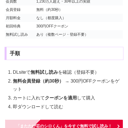
会員数
1,230万人超え・30年以上の実績
会員登録
無料（約30秒）
月額料金
なし（都度購入）
初回特典
300円OFFクーポン
無料試し読み
あり（複数ページ・登録不要）
手順
DLsiteで
無料試し読み
を確認（登録不要）
無料会員登録（約30秒）
→ 300円OFFクーポンをゲ
ット
カートに入れて
クーポンを適用
して購入
即ダウンロードして読む
「またたび荘のシロくん」を今すぐ無料で試し読み！