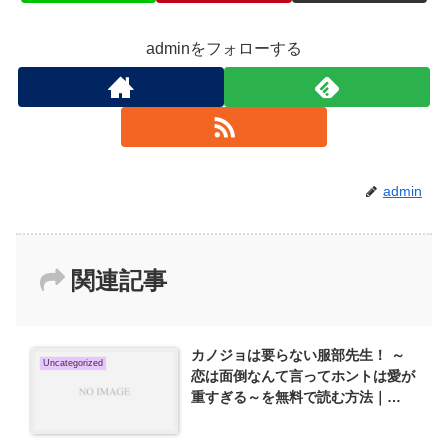
adminをフォローする
admin
関連記事
カノジョは要らない服部先生！ ～
Uncategorized
恋は面倒なんて言ってホントは愛が
重すぎる～を無料で読む方法｜
hitomi・rawの配信状況を調査