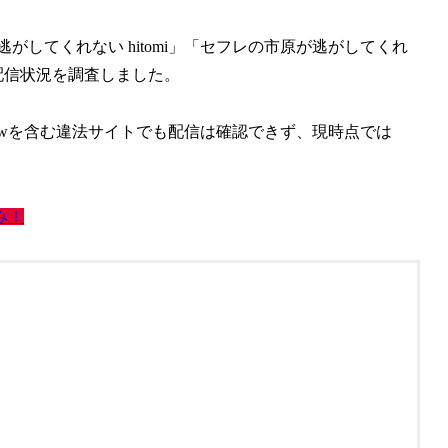
してくれない hitomi」「セフレの市原が逃がしてくれ
配信状況を調査しました。
i・rawを含む違法サイトでも配信は確認できず、現時点では
み！