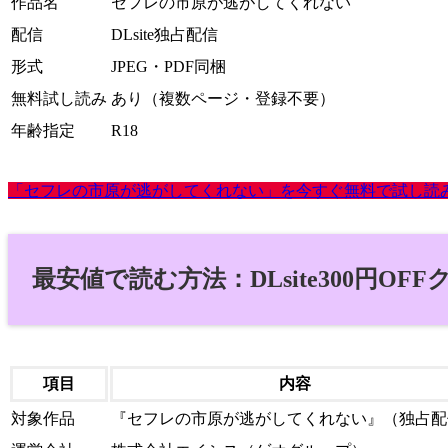
作品名
セフレの市原が逃がしてくれない
配信
DLsite独占配信
形式
JPEG・PDF同梱
無料試し読み
あり（複数ページ・登録不要）
年齢指定
R18
「セフレの市原が逃がしてくれない」を今すぐ無料で試し読
最安値で読む方法：DLsite300円OF
項目
内容
対象作品
『セフレの市原が逃がしてくれない』（独占配