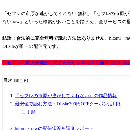
「セフレの市原が逃がしてくれない 無料」「セフレの市原が逃が
ない raw」といった検索が多いことを踏まえ、全サービスの
結論：合法的に完全無料で読む方法はありません。
hitom
DLsiteが唯一の配信元です。
「セフレの市原が逃がしてくれない」を今すぐ無料で試し読
目次
『セフレの市原が逃がしてくれない』の作品情報
最安値で読む方法：DLsite300円OFFクーポン活用術
手順
hitomi・rawの配信状況を調査レポート