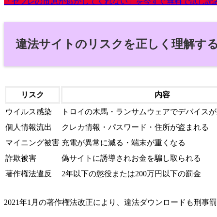
「セフレの市原が逃がしてくれない」を今すぐ無料で試し読
違法サイトのリスクを正しく理解す
リスク
内容
ウイルス感染
トロイの木馬・ランサムウェアでデバイスが
個人情報流出
クレカ情報・パスワード・住所が盗まれる
マイニング被害
充電が異常に減る・端末が重くなる
詐欺被害
偽サイトに誘導されお金を騙し取られる
著作権法違反
2年以下の懲役または200万円以下の罰金
2021年1月の著作権法改正により、違法ダウンロードも刑事