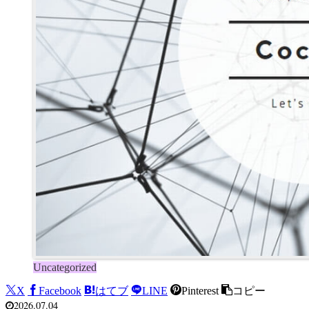
Uncategorized
X
Facebook
はてブ
LINE
Pinterest
コピー
2026.07.04