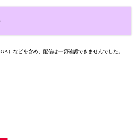
ト
a（momon:GA）などを含め、配信は一切確認できませんでした。