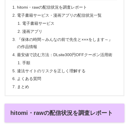
hitomi・rawの配信状況を調査レポート
電子書籍サービス・漫画アプリの配信状況一覧
電子書籍サービス
漫画アプリ
『保体の時間～みんなの前で先生と×××をします～』
の作品情報
最安値で読む方法：DLsite300円OFFクーポン活用術
手順
違法サイトのリスクを正しく理解する
よくある質問
まとめ
hitomi・rawの配信状況を調査レポート