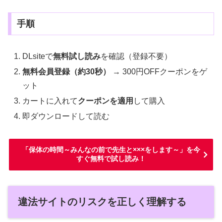
手順
DLsiteで
無料試し読み
を確認（登録不要）
無料会員登録（約30秒）
→ 300円OFFクーポンをゲ
ット
カートに入れて
クーポンを適用
して購入
即ダウンロードして読む
「保体の時間～みんなの前で先生と×××をします～」を今
すぐ無料で試し読み！
違法サイトのリスクを正しく理解する