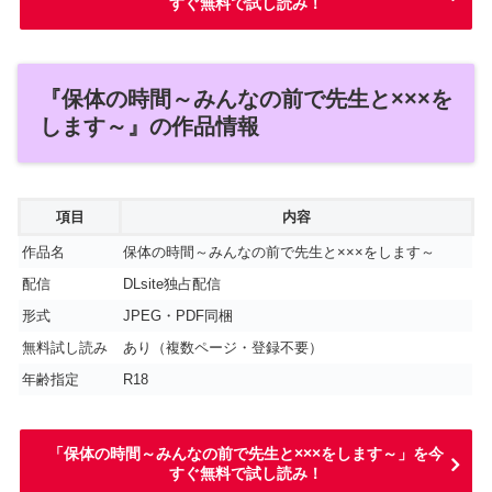
すぐ無料で試し読み！
『保体の時間～みんなの前で先生と×××を
します～』の作品情報
項目
内容
作品名
保体の時間～みんなの前で先生と×××をします～
配信
DLsite独占配信
形式
JPEG・PDF同梱
無料試し読み
あり（複数ページ・登録不要）
年齢指定
R18
「保体の時間～みんなの前で先生と×××をします～」を今
すぐ無料で試し読み！