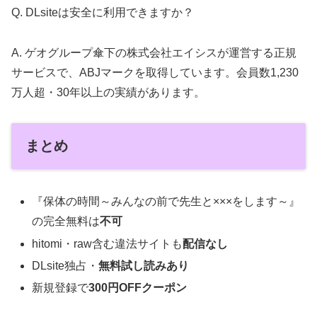
Q. DLsiteは安全に利用できますか？
A. ゲオグループ傘下の株式会社エイシスが運営する正規
サービスで、ABJマークを取得しています。会員数1,230
万人超・30年以上の実績があります。
まとめ
『保体の時間～みんなの前で先生と×××をします～』
の完全無料は
不可
hitomi・raw含む違法サイトも
配信なし
DLsite独占・
無料試し読みあり
新規登録で
300円OFFクーポン