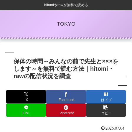
hitomiやrawが無料で読める
TOKYO
保体の時間～みんなの前で先生と×××を
します～を無料で読む方法｜hitomi・
rawの配信状況を調査
X
Facebook
はてブ
LINE
Pinterest
コピー
2026.07.04