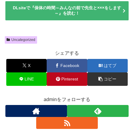
DLsiteで『保体の時間～みんなの前で先生と×××をします
～』を読む！
Uncategorized
シェアする
X
Facebook
はてブ
LINE
Pinterest
コピー
adminをフォローする