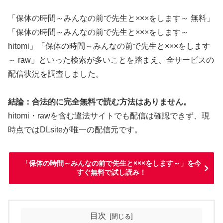
「保体の時間～みんなの前で先生と×××をします～ 無料」
「保体の時間～みんなの前で先生と×××をします～
hitomi」「保体の時間～みんなの前で先生と×××をします
～ raw」といった検索が多いことを踏まえ、全サービスの
配信状況を調査しました。
結論：合法的に完全無料で読む方法はありません。
hitomi・rawを含む違法サイトでも配信は確認できず、現
時点ではDLsiteが唯一の配信元です。
「保体の時間～みんなの前で先生と×××をします～」を今
すぐ無料で試し読み！
目次