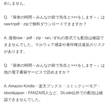
めしません。
Q. 『保体の時間～みんなの前で先生と×××をします～』は
rawやpdf・zipで無料ダウンロードできますか？
A. 漫画raw・pdf・zip・rarいずれの形式でも配信は確認で
きませんでした。マルウェア感染や著作権法違反のリスク
があります。
Q. 『保体の時間～みんなの前で先生と×××をします～』は
他の電子書籍サービスで読めますか？
A. Amazon Kindle・楽天ブックス・コミックシーモア・
ebookjapan・FANZA同人など、DLsite以外での配信は確
認できませんでした。