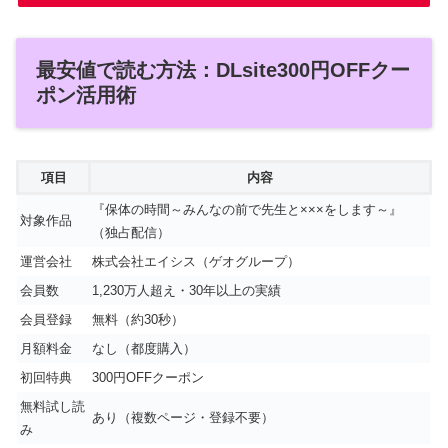
最安値で読む方法：DLsite300円OFFクー
ポン活用術
項目
内容
『保体の時間～みんなの前で先生と×××をします～』
対象作品
（独占配信）
運営会社
株式会社エイシス（ゲオグループ）
会員数
1,230万人超え・30年以上の実績
会員登録
無料（約30秒）
月額料金
なし（都度購入）
初回特典
300円OFFクーポン
無料試し読
あり（複数ページ・登録不要）
み