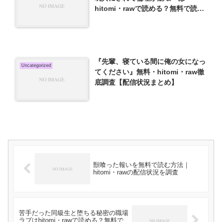
hitomi・rawで読める？無料で読む
方法を検証
『先輩、寝ている間に俺の女になっ
Uncategorized
てください』無料・hitomi・raw徹
底調査【配信状況まとめ】
獣喰った報いを無料で読む方法｜
hitomi・rawの配信状況を調査
苦手だった同級生と堕ちる秘密の職場
ラブはhitomi・rawで読める？無料で