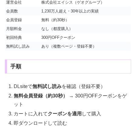
運営会社
株式会社エイシス（ゲオグループ）
会員数
1,230万人超え・30年以上の実績
会員登録
無料（約30秒）
月額料金
なし（都度購入）
初回特典
300円OFFクーポン
無料試し読み
あり（複数ページ・登録不要）
手順
DLsiteで
無料試し読み
を確認（登録不要）
無料会員登録（約30秒）
→ 300円OFFクーポンをゲ
ット
カートに入れて
クーポンを適用
して購入
即ダウンロードして読む