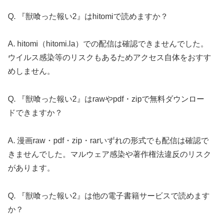
Q. 『獣喰った報い2』はhitomiで読めますか？
A. hitomi（hitomi.la）での配信は確認できませんでした。
ウイルス感染等のリスクもあるためアクセス自体をおすす
めしません。
Q. 『獣喰った報い2』はrawやpdf・zipで無料ダウンロー
ドできますか？
A. 漫画raw・pdf・zip・rarいずれの形式でも配信は確認で
きませんでした。マルウェア感染や著作権法違反のリスク
があります。
Q. 『獣喰った報い2』は他の電子書籍サービスで読めます
か？