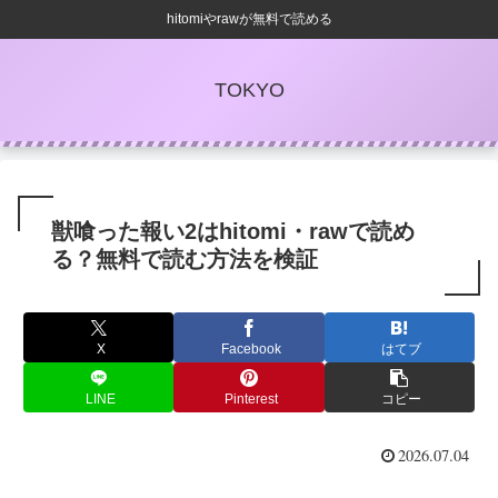
hitomiやrawが無料で読める
TOKYO
獣喰った報い2はhitomi・rawで読め
る？無料で読む方法を検証
X
Facebook
はてブ
LINE
Pinterest
コピー
2026.07.04