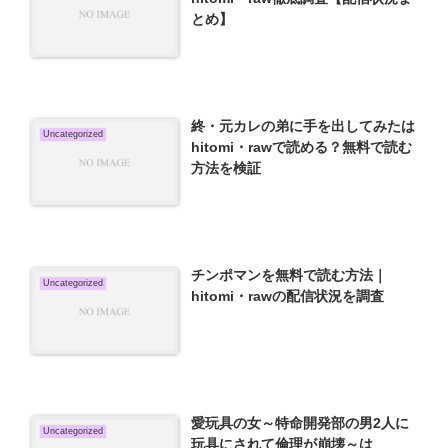
とめ】
終・元カレの弟に手を出してみたは
Uncategorized
hitomi・rawで読める？無料で読む
方法を検証
チンポマンを無料で読む方法｜
Uncategorized
hitomi・rawの配信状況を調査
愛玩具の女～特命開発部の男2人に
Uncategorized
玩具にされて倫理が崩壊～は