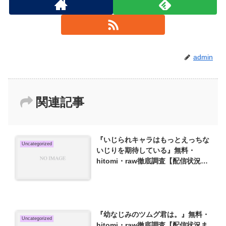
admin
関連記事
『いじられキャラはもっとえっちな
Uncategorized
いじりを期待している』無料・
hitomi・raw徹底調査【配信状況ま
とめ】
『幼なじみのツムグ君は。』無料・
Uncategorized
hitomi・raw徹底調査【配信状況ま