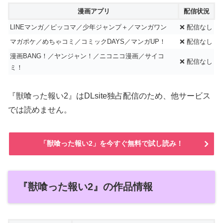
漫画アプリ
配信状況
LINEマンガ／ピッコマ／少年ジャンプ＋／マンガワン
❌ 配信なし
マガポケ／めちゃコミ／コミックDAYS／マンガUP！
❌ 配信なし
漫画BANG！／ヤンジャン！／ニコニコ漫画／サイコ
❌ 配信なし
ミ！
『獣喰った報い2』はDLsite独占配信のため、他サービス
では読めません。
「獣喰った報い2」を今すぐ無料で試し読み！
『獣喰った報い2』の作品情報