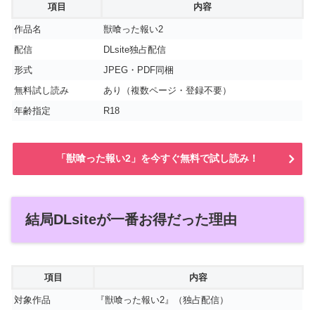
項目
内容
作品名
獣喰った報い2
配信
DLsite独占配信
形式
JPEG・PDF同梱
無料試し読み
あり（複数ページ・登録不要）
年齢指定
R18
「獣喰った報い2」を今すぐ無料で試し読み！
結局DLsiteが一番お得だった理由
項目
内容
対象作品
『獣喰った報い2』（独占配信）