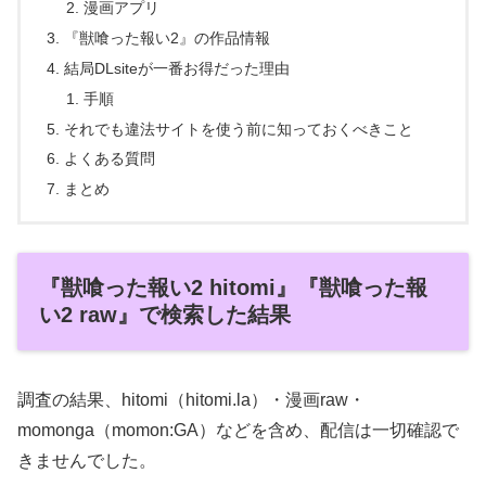
漫画アプリ
『獣喰った報い2』の作品情報
結局DLsiteが一番お得だった理由
手順
それでも違法サイトを使う前に知っておくべきこと
よくある質問
まとめ
『獣喰った報い2 hitomi』『獣喰った報
い2 raw』で検索した結果
調査の結果、hitomi（hitomi.la）・漫画raw・
momonga（momon:GA）などを含め、配信は一切確認で
きませんでした。